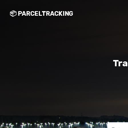
📦 PARCELTRACKING
Tra