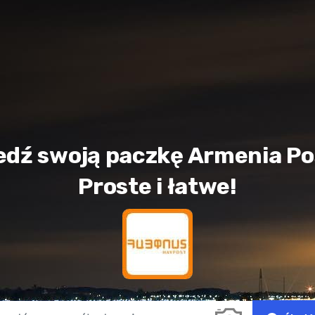
edź swoją paczkę Armenia Po
Proste i łatwe!