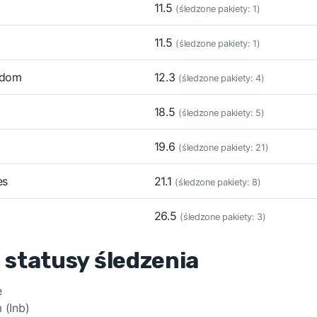
11.5
(śledzone pakiety: 1)
11.5
(śledzone pakiety: 1)
ngdom
12.3
(śledzone pakiety: 4)
18.5
(śledzone pakiety: 5)
19.6
(śledzone pakiety: 21)
es
21.1
(śledzone pakiety: 8)
26.5
(śledzone pakiety: 3)
 statusy śledzenia
e
 (Inb)