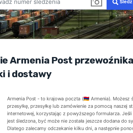
Śledź
ie Armenia Post przewoźnika
ki i dostawy
Armenia Post - to krajowa poczta (🇦🇲 Armenia). Możesz 
przesyłkę, przesyłkę lub zamówienie za pomocą naszej s
internetowej, korzystając z powyższego formularza. Jeśli 
jest śledzona, być może nie została jeszcze dodana do s
Dlatego zalecamy odczekanie kilku dni, a następnie pon