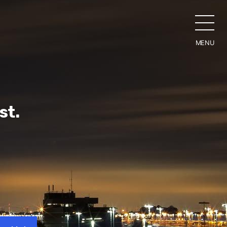
MENU
CLO
st.