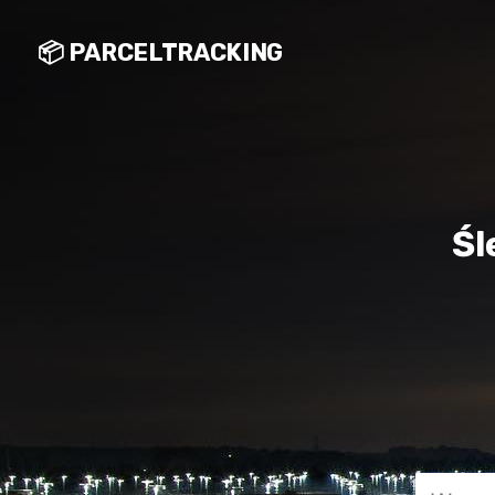
📦 PARCELTRACKING
Śl