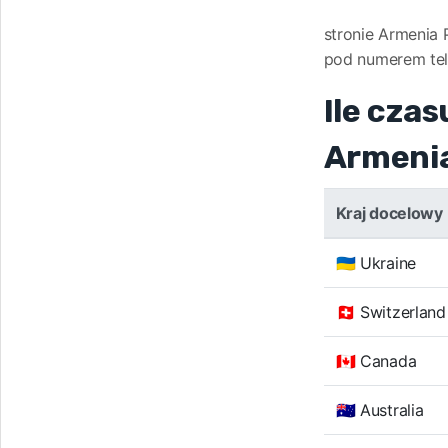
stronie Armenia 
pod numerem te
Ile czas
Armeni
Kraj docelowy
🇺🇦 Ukraine
🇨🇭 Switzerland
🇨🇦 Canada
🇦🇺 Australia