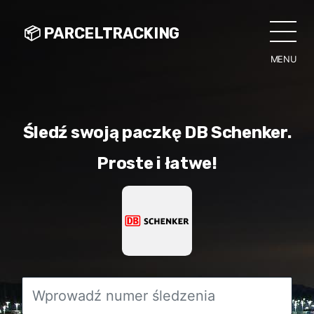
📦 PARCELTRACKING
MENU
CLO
Śledź swoją paczkę DB Schenker.
Proste i łatwe!