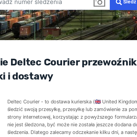
Śledź
ie Deltec Courier przewoźnik
ki i dostawy
Deltec Courier - to dostawa kurierska (🇬🇧 United Kingd
śledzić swoją przesyłkę, przesyłkę lub zamówienie za po
strony internetowej, korzystając z powyższego formularza
nie jest śledzona, być może nie została jeszcze dodana 
śledzenia. Dlatego zalecamy odczekanie kilku dni, a nas