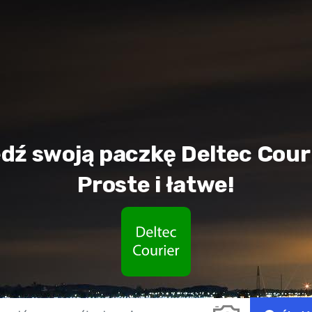
edź swoją paczkę Deltec Couri
Proste i łatwe!