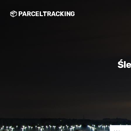
📦 PARCELTRACKING
Śl