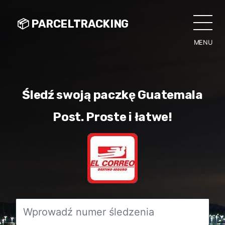
📦 PARCELTRACKING
MENU
CLO
Śledź swoją paczkę Guatemala
Post. Proste i łatwe!