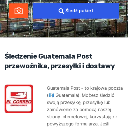
Śledź pakiet
Śledzenie Guatemala Post
przewoźnika, przesyłki i dostawy
Guatemala Post - to krajowa poczta
(🇬🇹 Guatemala). Możesz śledzić
swoją przesyłkę, przesyłkę lub
zamówienie za pomocą naszej
strony internetowej, korzystając z
powyższego formularza. Jeśli