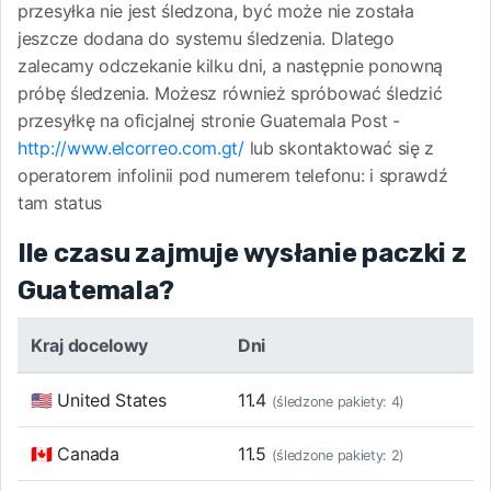
przesyłka nie jest śledzona, być może nie została
jeszcze dodana do systemu śledzenia. Dlatego
zalecamy odczekanie kilku dni, a następnie ponowną
próbę śledzenia. Możesz również spróbować śledzić
przesyłkę na oficjalnej stronie Guatemala Post -
http://www.elcorreo.com.gt/
lub skontaktować się z
operatorem infolinii pod numerem telefonu:
i sprawdź
tam status
Ile czasu zajmuje wysłanie paczki z
Guatemala?
Kraj docelowy
Dni
🇺🇸 United States
11.4
(śledzone pakiety: 4)
🇨🇦 Canada
11.5
(śledzone pakiety: 2)