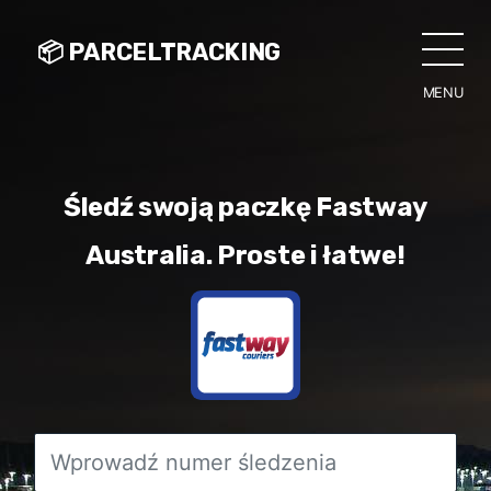
📦 PARCELTRACKING
MENU
CLO
Śledź swoją paczkę Fastway
Australia. Proste i łatwe!