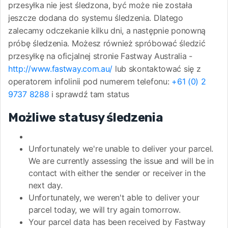
przesyłka nie jest śledzona, być może nie została
jeszcze dodana do systemu śledzenia. Dlatego
zalecamy odczekanie kilku dni, a następnie ponowną
próbę śledzenia. Możesz również spróbować śledzić
przesyłkę na oficjalnej stronie Fastway Australia -
http://www.fastway.com.au/
lub skontaktować się z
operatorem infolinii pod numerem telefonu:
+61 (0) 2
9737 8288
i sprawdź tam status
Możliwe statusy śledzenia
Unfortunately we're unable to deliver your parcel.
We are currently assessing the issue and will be in
contact with either the sender or receiver in the
next day.
Unfortunately, we weren't able to deliver your
parcel today, we will try again tomorrow.
Your parcel data has been received by Fastway