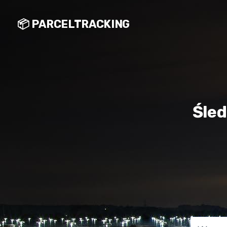
📦 PARCELTRACKING
Śled