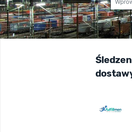
Śledzeni
dostaw