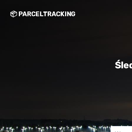
📦 PARCELTRACKING
Śle