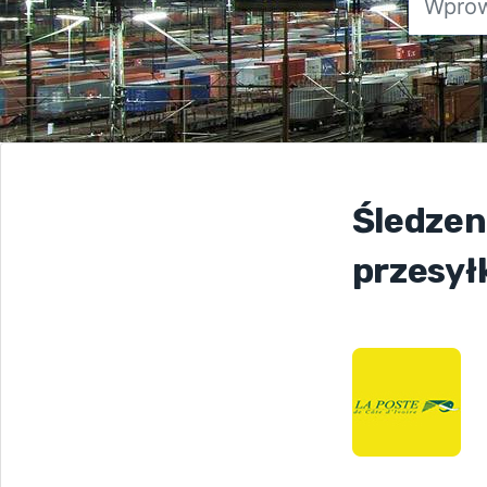
Śledzen
przesył