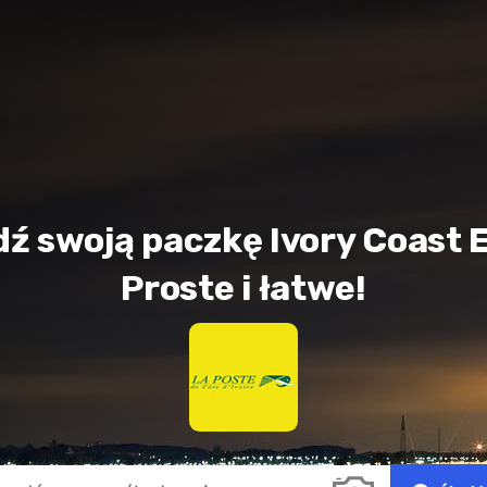
dź swoją paczkę Ivory Coast 
Proste i łatwe!