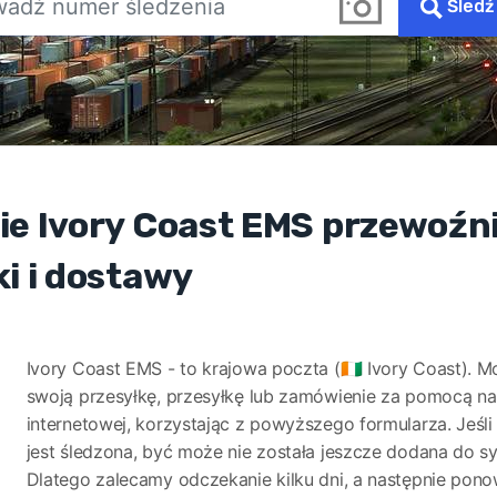
Śledź
ie Ivory Coast EMS przewoźn
ki i dostawy
Ivory Coast EMS - to krajowa poczta (🇨🇮 Ivory Coast). M
swoją przesyłkę, przesyłkę lub zamówienie za pomocą na
internetowej, korzystając z powyższego formularza. Jeśli 
jest śledzona, być może nie została jeszcze dodana do s
Dlatego zalecamy odczekanie kilku dni, a następnie pon