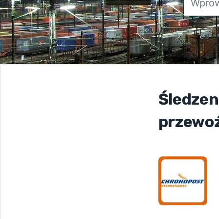
Śledzen
przewoź