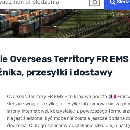
Śledź
ie Overseas Territory FR EMS
nika, przesyłki i dostawy
Overseas Territory FR EMS - to krajowa poczta (🇫🇷 Fran
śledzić swoją przesyłkę, przesyłkę lub zamówienie za po
strony internetowej, korzystając z powyższego formularza
nie jest śledzona, być może nie została jeszcze dodana 
śledzenia. Dlatego zalecamy odczekanie kilku dni, a nas