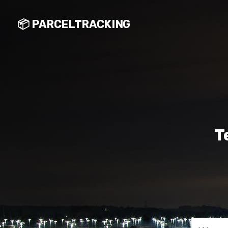
📦 PARCELTRACKING
T