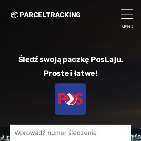
📦 PARCELTRACKING
MENU
CLO
Śledź swoją paczkę PosLaju.
Proste i łatwe!