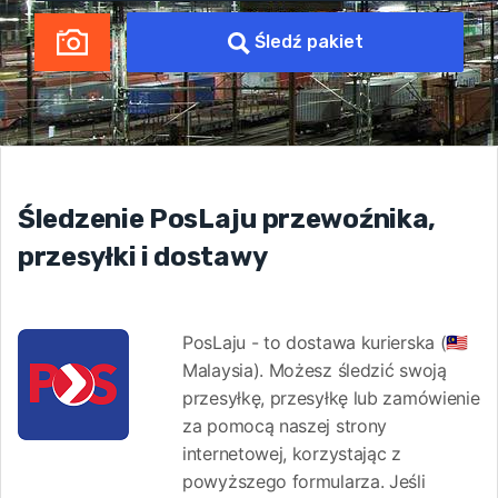
Śledź pakiet
Śledzenie PosLaju przewoźnika,
przesyłki i dostawy
PosLaju - to dostawa kurierska (🇲🇾
Malaysia). Możesz śledzić swoją
przesyłkę, przesyłkę lub zamówienie
za pomocą naszej strony
internetowej, korzystając z
powyższego formularza. Jeśli