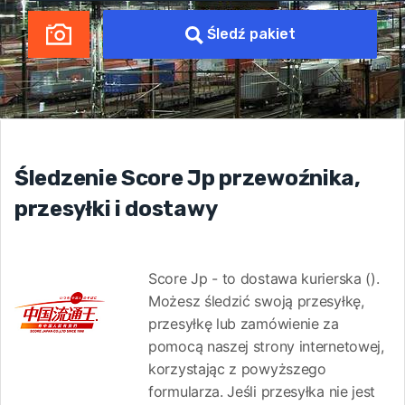
Śledź pakiet
Śledzenie Score Jp przewoźnika,
przesyłki i dostawy
Score Jp - to dostawa kurierska ().
Możesz śledzić swoją przesyłkę,
przesyłkę lub zamówienie za
pomocą naszej strony internetowej,
korzystając z powyższego
formularza. Jeśli przesyłka nie jest