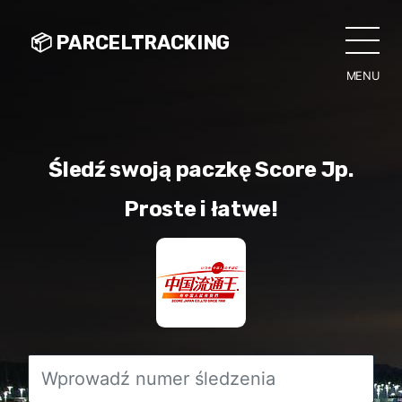
📦 PARCELTRACKING
MENU
CLO
Śledź swoją paczkę Score Jp.
Proste i łatwe!