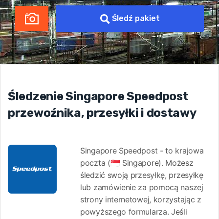
Śledź pakiet
Śledzenie Singapore Speedpost
przewoźnika, przesyłki i dostawy
Singapore Speedpost - to krajowa
poczta (🇸🇬 Singapore). Możesz
śledzić swoją przesyłkę, przesyłkę
lub zamówienie za pomocą naszej
strony internetowej, korzystając z
powyższego formularza. Jeśli