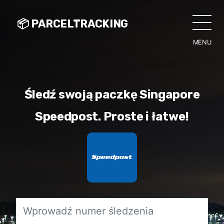
📦 PARCELTRACKING
MENU
CLO
Śledź swoją paczkę Singapore
Speedpost. Proste i łatwe!