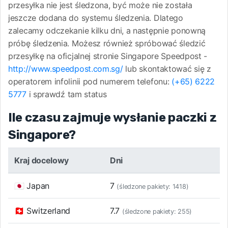
przesyłka nie jest śledzona, być może nie została
jeszcze dodana do systemu śledzenia. Dlatego
zalecamy odczekanie kilku dni, a następnie ponowną
próbę śledzenia. Możesz również spróbować śledzić
przesyłkę na oficjalnej stronie Singapore Speedpost -
http://www.speedpost.com.sg/
lub skontaktować się z
operatorem infolinii pod numerem telefonu:
(+65) 6222
5777
i sprawdź tam status
Ile czasu zajmuje wysłanie paczki z
Singapore?
Kraj docelowy
Dni
🇯🇵 Japan
7
(śledzone pakiety: 1418)
🇨🇭 Switzerland
7.7
(śledzone pakiety: 255)