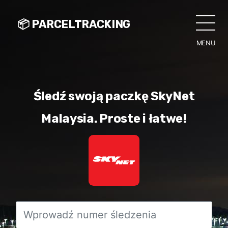
📦 PARCELTRACKING
MENU
CLO
Śledź swoją paczkę SkyNet
Malaysia. Proste i łatwe!