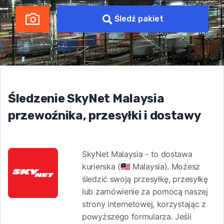
Śledź pakiet
Śledzenie SkyNet Malaysia
przewoźnika, przesyłki i dostawy
SkyNet Malaysia - to dostawa
kurierska (🇲🇾 Malaysia). Możesz
śledzić swoją przesyłkę, przesyłkę
lub zamówienie za pomocą naszej
strony internetowej, korzystając z
powyższego formularza. Jeśli