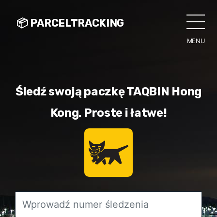
📦 PARCELTRACKING
MENU
CLO
Śledź swoją paczkę TAQBIN Hong
Kong. Proste i łatwe!