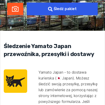
Śledź pakiet
Śledzenie Yamato Japan
przewoźnika, przesyłki i dostawy
Yamato Japan - to dostawa
kurierska (🇯🇵 Japan). Możesz
śledzić swoją przesyłkę, przesyłkę
lub zamówienie za pomocą naszej
strony internetowej, korzystając z
powyższego formularza. Jeśli