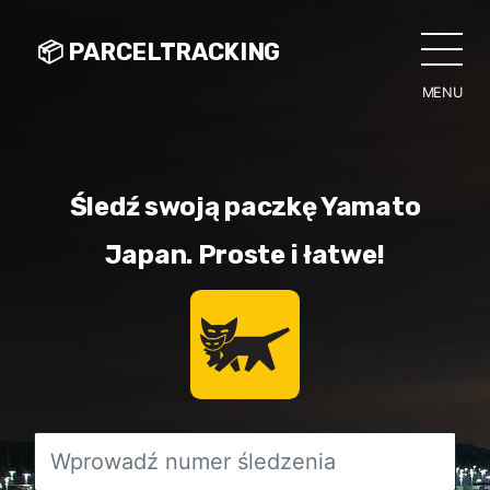
📦 PARCELTRACKING
MENU
CLO
Śledź swoją paczkę Yamato
Japan. Proste i łatwe!