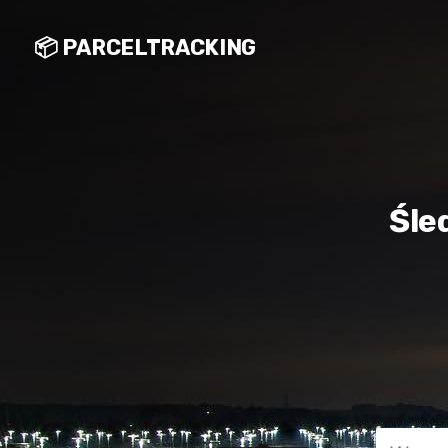
📦 PARCELTRACKING
Śle