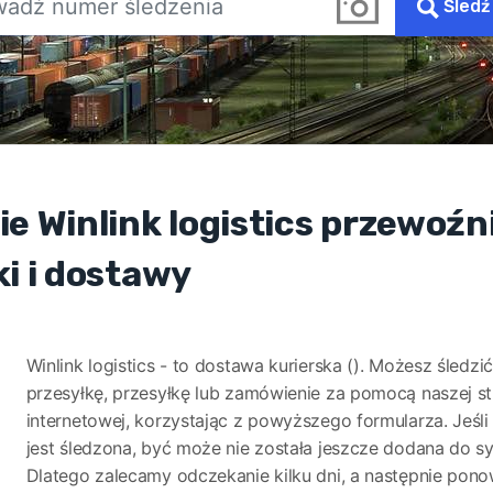
Śledź
ie Winlink logistics przewoźn
ki i dostawy
Winlink logistics - to dostawa kurierska (). Możesz śledzi
przesyłkę, przesyłkę lub zamówienie za pomocą naszej s
internetowej, korzystając z powyższego formularza. Jeśli 
jest śledzona, być może nie została jeszcze dodana do s
Dlatego zalecamy odczekanie kilku dni, a następnie pon