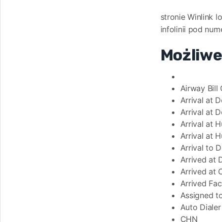
stronie Winlink l
infolinii pod nu
Możliwe
Airway Bill
Arrival at D
Arrival at D
Arrival at 
Arrival at 
Arrival to D
Arrived at 
Arrived at 
Arrived Faci
Assigned to
Auto Diale
CHN