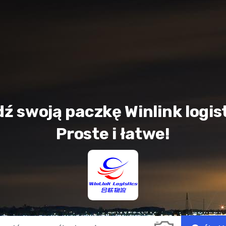
dź swoją paczkę Winlink logist
Proste i łatwe!