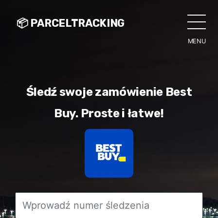
📦 PARCELTRACKING
MENU
CLO
Śledź swoje zamówienie Best
Buy. Proste i łatwe!