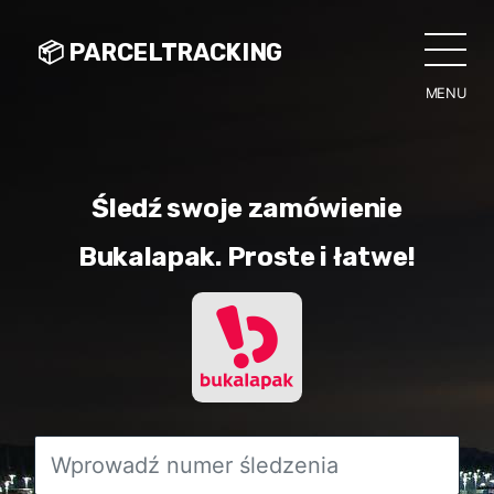
📦 PARCELTRACKING
MENU
CLO
Śledź swoje zamówienie
Bukalapak. Proste i łatwe!