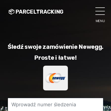
📦 PARCELTRACKING
MENU
CLO
Śledź swoje zamówienie Newegg.
Proste i łatwe!