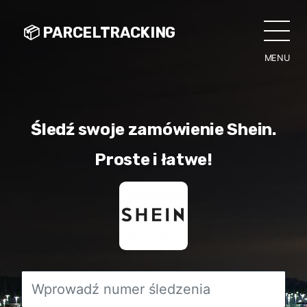
📦 PARCELTRACKING
MENU
CLO
Śledź swoje zamówienie Shein.
Proste i łatwe!