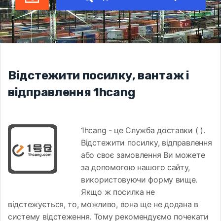
Відстежити посилку, вантаж і
відправлення 1hcang
1hcang - це Служба доставки ( ).
Відстежити посилку, відправлення
або своє замовлення Ви можете
за допомогою нашого сайту,
використовуючи форму вище.
Якщо ж посилка не
відстежується, то, можливо, вона ще не додана в
систему відстеження. Тому рекомендуємо почекати