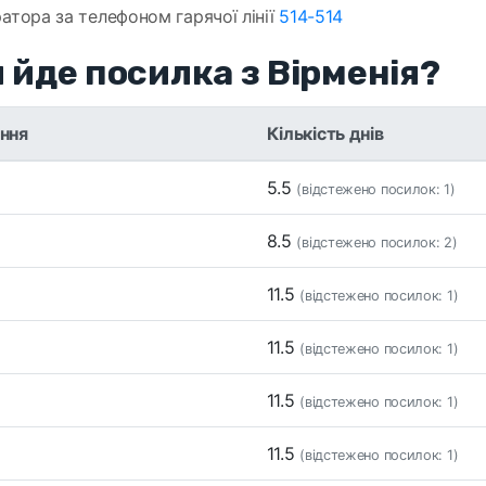
атора за телефоном гарячої лінії
514-514
 йде посилка з Вірменія?
ння
Кількість днів
5.5
(відстежено посилок: 1)
8.5
(відстежено посилок: 2)
11.5
(відстежено посилок: 1)
11.5
(відстежено посилок: 1)
11.5
(відстежено посилок: 1)
11.5
(відстежено посилок: 1)