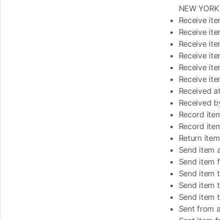
NEW YORK N
Receive item
Receive ite
Receive ite
Receive ite
Receive ite
Receive it
Received at
Received by
Record item
Record item
Return item
Send item 
Send item 
Send item t
Send item t
Send item t
Sent from 