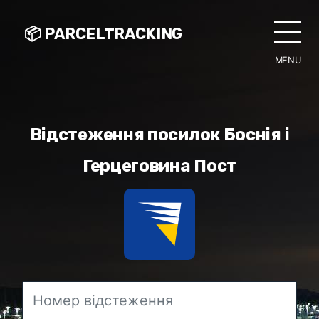
📦 PARCELTRACKING
MENU
CLO
Відстеження посилок Боснія і
Герцеговина Пост