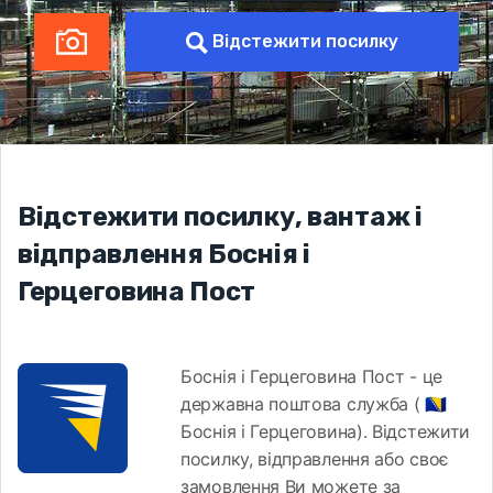
Відстежити посилку
Відстежити посилку, вантаж і
відправлення Боснія і
Герцеговина Пост
Боснія і Герцеговина Пост - це
державна поштова служба ( 🇧🇦
Боснія і Герцеговина). Відстежити
посилку, відправлення або своє
замовлення Ви можете за