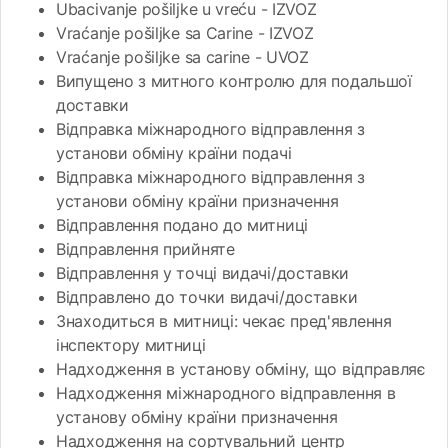
Ubacivanje pošiljke u vreću - IZVOZ
Vraćanje pošiljke sa Carine - IZVOZ
Vraćanje pošiljke sa carine - UVOZ
Випущено з митного контролю для подальшої
доставки
Відправка міжнародного відправлення з
установи обміну країни подачі
Відправка міжнародного відправлення з
установи обміну країни призначення
Відправлення подано до митниці
Відправлення прийняте
Відправлення у точці видачі/доставки
Відправлено до точки видачі/доставки
Знаходиться в митниці: чекає пред'явлення
інспектору митниці
Надходження в установу обміну, що відправляє
Надходження міжнародного відправлення в
установу обміну країни призначення
Надходження на сортувальний центр