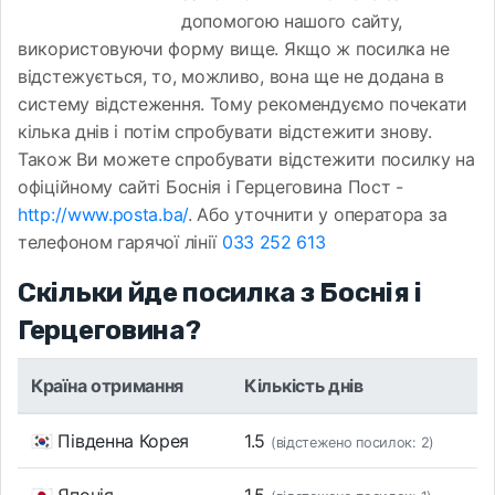
допомогою нашого сайту,
використовуючи форму вище. Якщо ж посилка не
відстежується, то, можливо, вона ще не додана в
систему відстеження. Тому рекомендуємо почекати
кілька днів і потім спробувати відстежити знову.
Також Ви можете спробувати відстежити посилку на
офіційному сайті Боснія і Герцеговина Пост -
http://www.posta.ba/
. Або уточнити у оператора за
телефоном гарячої лінії
033 252 613
Скільки йде посилка з Боснія і
Герцеговина?
Країна отримання
Кількість днів
🇰🇷 Південна Корея
1.5
(відстежено посилок: 2)