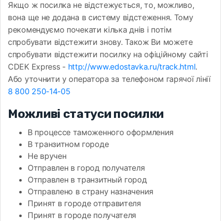
Якщо ж посилка не відстежується, то, можливо,
вона ще не додана в систему відстеження. Тому
рекомендуємо почекати кілька днів і потім
спробувати відстежити знову. Також Ви можете
спробувати відстежити посилку на офіційному сайті
CDEK Express -
http://www.edostavka.ru/track.html
.
Або уточнити у оператора за телефоном гарячої лінії
8 800 250-14-05
Можливі статуси посилки
В процессе таможенного оформления
В транзитном городе
Не вручен
Отправлен в город получателя
Отправлен в транзитный город
Отправлено в страну назначения
Принят в городе отправителя
Принят в городе получателя