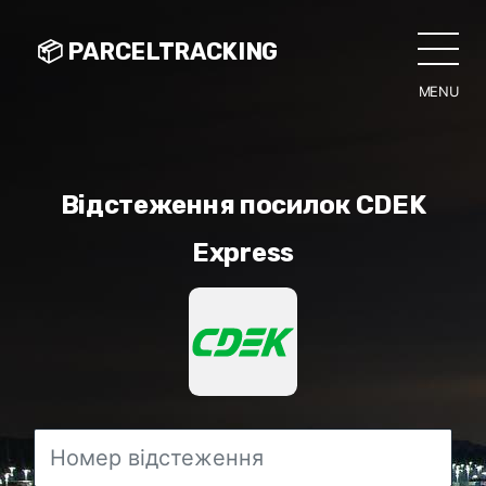
📦 PARCELTRACKING
MENU
CLO
Відстеження посилок CDEK
Express