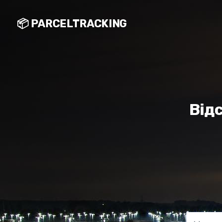
📦 PARCELTRACKING
Від