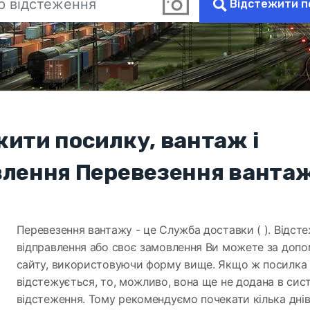
Відстежити п
жити посилку, вантаж і
влення Перевезення ванта
Перевезення вантажу - це Служба доставки ( ). Відст
відправлення або своє замовлення Ви можете за доп
сайту, використовуючи форму вище. Якщо ж посилка
відстежується, то, можливо, вона ще не додана в сис
відстеження. Тому рекомендуємо почекати кілька днів 