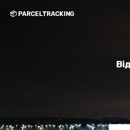
📦 PARCELTRACKING
Ві