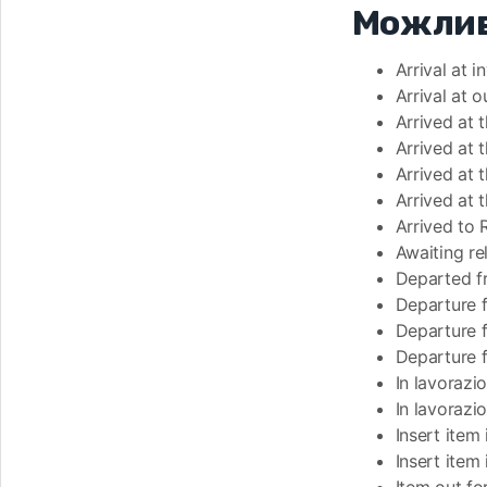
Можлив
Arrival at 
Arrival at 
Arrived at 
Arrived at 
Arrived at 
Arrived at 
Arrived to
Awaiting re
Departed f
Departure 
Departure 
Departure f
In lavorazi
In lavorazi
Insert ite
Insert ite