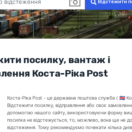
Відстежити п
жити посилку, вантаж і
лення Коста-Ріка Post
Коста-Ріка Post - це державна поштова служба ( 🇨🇷 Ко
Відстежити посилку, відправлення або своє замовлен
допомогою нашого сайту, використовуючи форму ви
посилка не відстежується, то, можливо, вона ще не д
відстеження. Тому рекомендуємо почекати кілька днів 