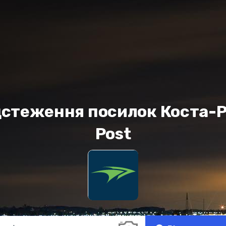
дстеження посилок Коста-Р
Post