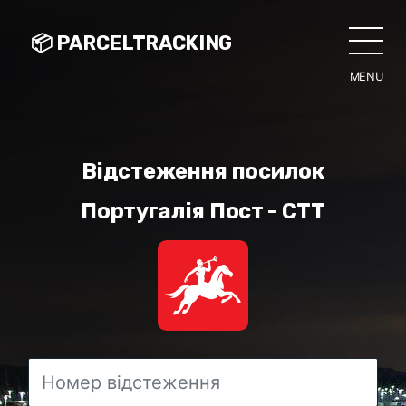
📦 PARCELTRACKING
MENU
CLO
Відстеження посилок
Португалія Пост - CTT