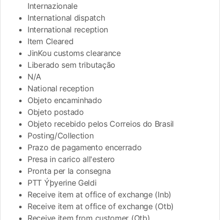
Internazionale
International dispatch
International reception
Item Cleared
JinKou customs clearance
Liberado sem tributação
N/A
National reception
Objeto encaminhado
Objeto postado
Objeto recebido pelos Correios do Brasil
Posting/Collection
Prazo de pagamento encerrado
Presa in carico all'estero
Pronta per la consegna
PTT Ýþyerine Geldi
Receive item at office of exchange (Inb)
Receive item at office of exchange (Otb)
Receive item from customer (Otb)