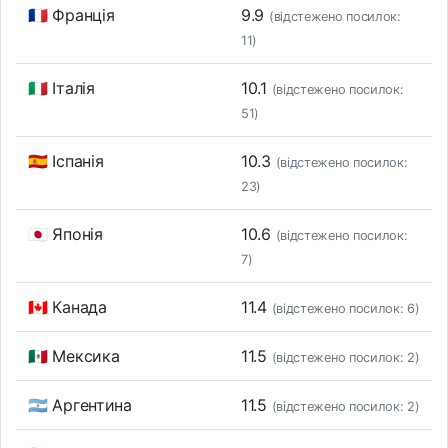
🇫🇷 Франція
9.9
(відстежено посилок:
11)
🇮🇹 Італія
10.1
(відстежено посилок:
51)
🇪🇸 Іспанія
10.3
(відстежено посилок:
23)
🇯🇵 Японія
10.6
(відстежено посилок:
7)
🇨🇦 Канада
11.4
(відстежено посилок: 6)
🇲🇽 Мексика
11.5
(відстежено посилок: 2)
🇦🇷 Аргентина
11.5
(відстежено посилок: 2)