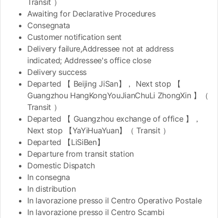
Transit ）
Awaiting for Declarative Procedures
Consegnata
Customer notification sent
Delivery failure,Addressee not at address
indicated; Addressee's office close
Delivery success
Departed 【 Beijing JiSan】， Next stop 【
Guangzhou HangKongYouJianChuLi ZhongXin 】（
Transit ）
Departed 【 Guangzhou exchange of office 】，
Next stop 【YaYiHuaYuan】（ Transit ）
Departed 【LiSiBen】
Departure from transit station
Domestic Dispatch
In consegna
In distribution
In lavorazione presso il Centro Operativo Postale
In lavorazione presso il Centro Scambi