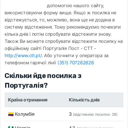
допомогою нашого сайту,
використовуючи форму вище. Якщо ж посилка не
відстежується, то, можливо, вона ще не додана в
систему відстеження. Тому рекомендуємо почекати
кілька днів і потім спробувати відстежити знову.
Також Ви можете спробувати відстежити посилку на
офіційному сайті Португалія Пост - CTT -
http://www.ctt.pt/
. Або уточнити у оператора за
телефоном гарячої лінії
(351) 707262626
Скільки йде посилка з
Португалія?
Країна отримання
Кількість днів
🇨🇴 Колумбія
3
(відстежено посилок: 38)