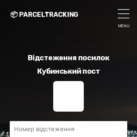
📦 PARCELTRACKING
MENU
CLO
Відстеження посилок
Кубинський пост