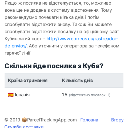
Якщо ж посилка не відстежується, то, можливо,
вона ще не додана в систему відстеження. Тому
рекомендуємо почекати кілька днів і потім
спробувати відстежити знову. Також Ви можете
спробувати відстежити посилку на офіційному сайті
Кубинський пост -
http://www.correos.cu/rastreador-
de-envios/
. Або уточнити у оператора за телефоном
гарячої лінії
Скільки йде посилка з Куба?
Країна отримання
Кількість днів
🇪🇸 Іспанія
1.5
(відстежено посилок: 1)
© 2019 📦ParcelTrackingApp.com ·
Головна
·
Вгору
Служби доставки