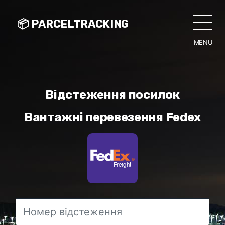
📦 PARCELTRACKING
MENU
CLO
Відстеження посилок
Вантажні перевезення Fedex