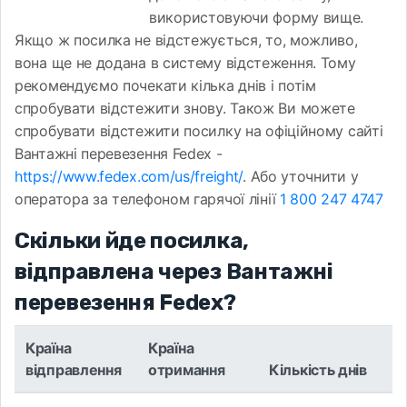
використовуючи форму вище.
Якщо ж посилка не відстежується, то, можливо,
вона ще не додана в систему відстеження. Тому
рекомендуємо почекати кілька днів і потім
спробувати відстежити знову. Також Ви можете
спробувати відстежити посилку на офіційному сайті
Вантажні перевезення Fedex -
https://www.fedex.com/us/freight/
. Або уточнити у
оператора за телефоном гарячої лінії
1 800 247 4747
Скільки йде посилка,
відправлена ​​через Вантажні
перевезення Fedex?
Країна
Країна
відправлення
отримання
Кількість днів