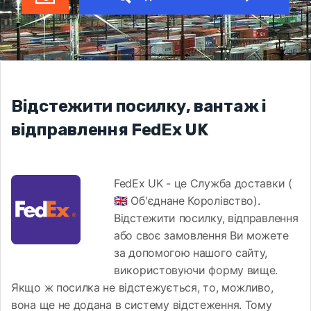
Відстежити посилку, вантаж і
відправлення FedEx UK
FedEx UK - це Служба доставки (
🇬🇧 Об'єднане Королівство).
Відстежити посилку, відправлення
або своє замовлення Ви можете
за допомогою нашого сайту,
використовуючи форму вище.
Якщо ж посилка не відстежується, то, можливо,
вона ще не додана в систему відстеження. Тому