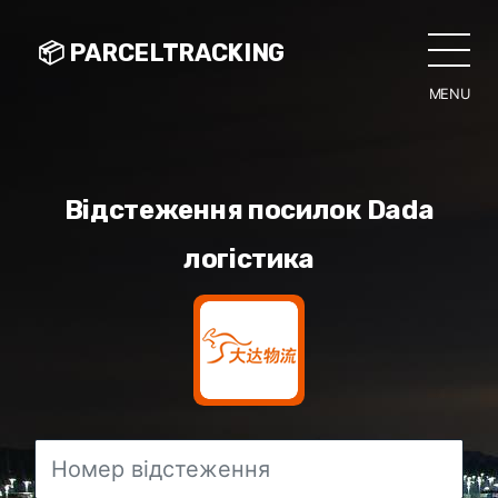
📦 PARCELTRACKING
MENU
CLO
Відстеження посилок Dada
логістика