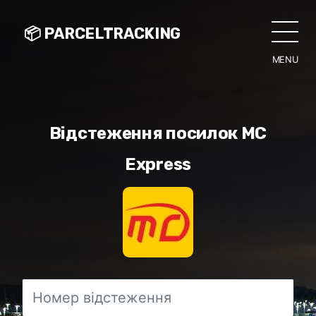
📦 PARCELTRACKING
MENU
CLO
Відстеження посилок MC
Express