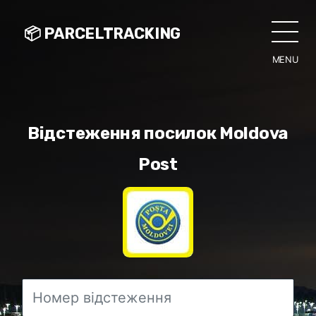
📦 PARCELTRACKING
MENU
CLO
Відстеження посилок Moldova
Post