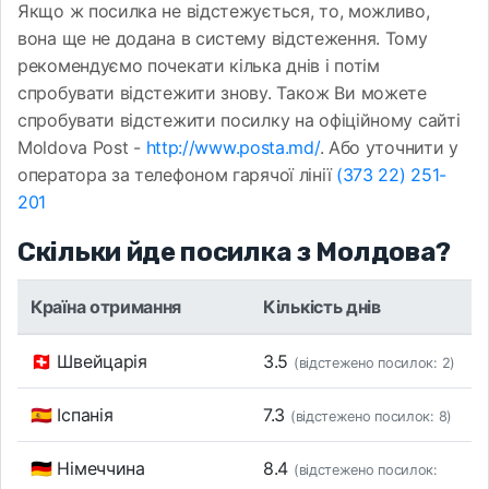
Якщо ж посилка не відстежується, то, можливо,
вона ще не додана в систему відстеження. Тому
рекомендуємо почекати кілька днів і потім
спробувати відстежити знову. Також Ви можете
спробувати відстежити посилку на офіційному сайті
Moldova Post -
http://www.posta.md/
. Або уточнити у
оператора за телефоном гарячої лінії
(373 22) 251-
201
Скільки йде посилка з Молдова?
Країна отримання
Кількість днів
🇨🇭 Швейцарія
3.5
(відстежено посилок: 2)
🇪🇸 Іспанія
7.3
(відстежено посилок: 8)
🇩🇪 Німеччина
8.4
(відстежено посилок: