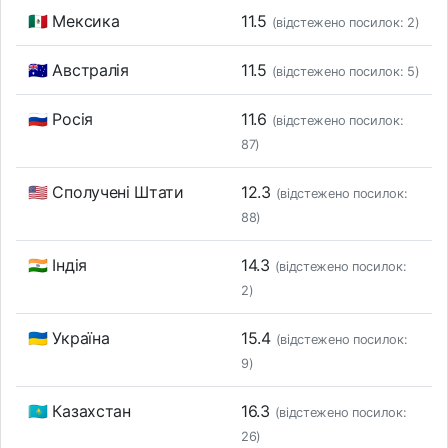
🇲🇽 Мексика
11.5
(відстежено посилок: 2)
🇦🇺 Австралія
11.5
(відстежено посилок: 5)
🇷🇺 Росія
11.6
(відстежено посилок:
87)
🇺🇸 Сполучені Штати
12.3
(відстежено посилок:
88)
🇮🇳 Індія
14.3
(відстежено посилок:
2)
🇺🇦 Україна
15.4
(відстежено посилок:
9)
🇰🇿 Казахстан
16.3
(відстежено посилок:
26)