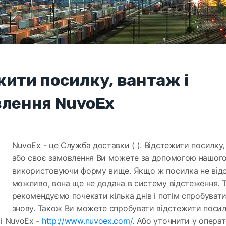
жити посилку, вантаж і
влення NuvoEx
NuvoEx - це Служба доставки ( ). Відстежити посилку,
або своє замовлення Ви можете за допомогою нашого
використовуючи форму вище. Якщо ж посилка не відс
можливо, вона ще не додана в систему відстеження. 
рекомендуємо почекати кілька днів і потім спробуват
знову. Також Ви можете спробувати відстежити посил
і NuvoEx -
http://www.nuvoex.com/
. Або уточнити у опера