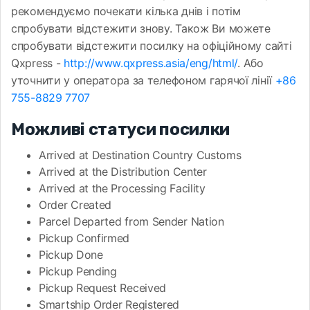
рекомендуємо почекати кілька днів і потім
спробувати відстежити знову. Також Ви можете
спробувати відстежити посилку на офіційному сайті
Qxpress -
http://www.qxpress.asia/eng/html/
. Або
уточнити у оператора за телефоном гарячої лінії
+86
755-8829 7707
Можливі статуси посилки
Arrived at Destination Country Customs
Arrived at the Distribution Center
Arrived at the Processing Facility
Order Created
Parcel Departed from Sender Nation
Pickup Confirmed
Pickup Done
Pickup Pending
Pickup Request Received
Smartship Order Registered