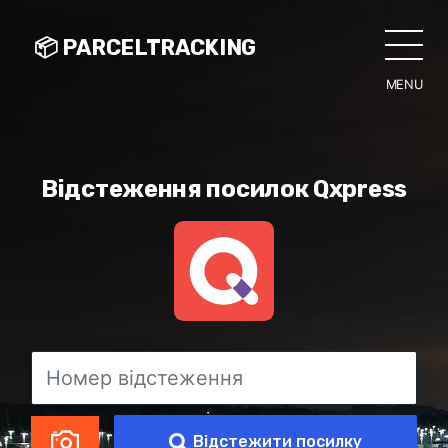
📦 PARCELTRACKING
MENU
CLO
Відстеження посилок Qxpress
Відстежити посилку