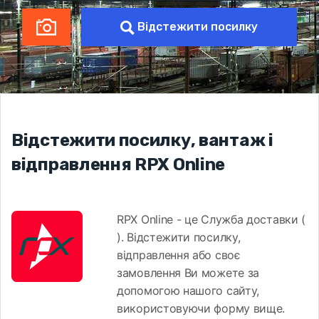
Відстежити посилку
Відстежити посилку, вантаж і
відправлення RPX Online
RPX Online - це Служба доставки (
). Відстежити посилку,
відправлення або своє
замовлення Ви можете за
допомогою нашого сайту,
використовуючи форму вище.