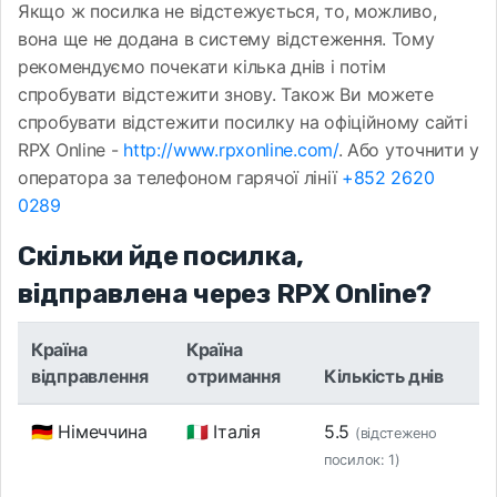
Якщо ж посилка не відстежується, то, можливо,
вона ще не додана в систему відстеження. Тому
рекомендуємо почекати кілька днів і потім
спробувати відстежити знову. Також Ви можете
спробувати відстежити посилку на офіційному сайті
RPX Online -
http://www.rpxonline.com/
. Або уточнити у
оператора за телефоном гарячої лінії
+852 2620
0289
Скільки йде посилка,
відправлена ​​через RPX Online?
Країна
Країна
відправлення
отримання
Кількість днів
🇩🇪 Німеччина
🇮🇹 Італія
5.5
(відстежено
посилок: 1)