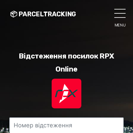
📦 PARCELTRACKING
MENU
CLO
Відстеження посилок RPX
Online