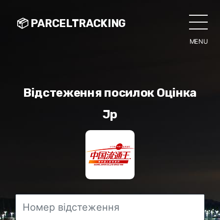
📦 PARCELTRACKING
MENU
CLO
Відстеження посилок Оцінка
Jp