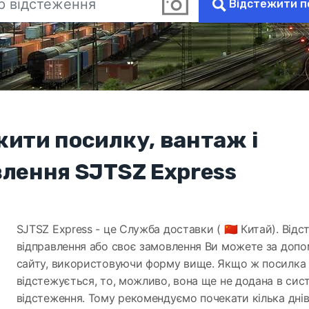
Відстежити п
жити посилку, вантаж і
влення SJTSZ Express
SJTSZ Express - це Служба доставки ( 🇨🇳 Китай). Від
відправлення або своє замовлення Ви можете за доп
сайту, використовуючи форму вище. Якщо ж посилка
відстежується, то, можливо, вона ще не додана в сис
відстеження. Тому рекомендуємо почекати кілька днів 