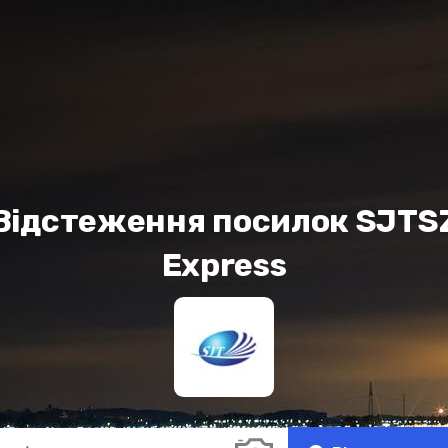
Відстеження посилок SJTS
Express