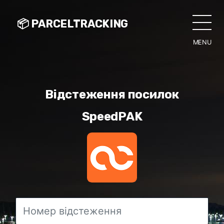
📦 PARCELTRACKING
MENU
CLO
Відстеження посилок
SpeedPAK