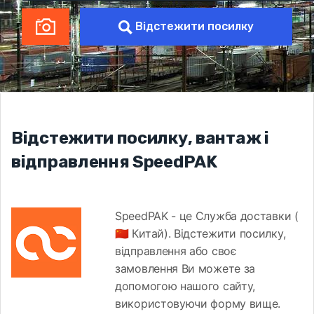
Відстежити посилку
Відстежити посилку, вантаж і
відправлення SpeedPAK
SpeedPAK - це Служба доставки (
🇨🇳 Китай). Відстежити посилку,
відправлення або своє
замовлення Ви можете за
допомогою нашого сайту,
використовуючи форму вище.