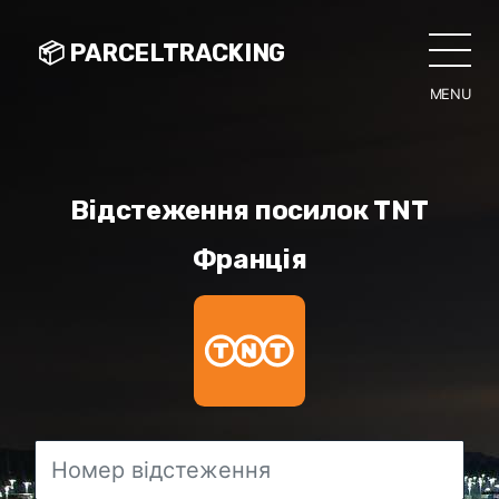
📦 PARCELTRACKING
MENU
CLO
Відстеження посилок TNT
Франція