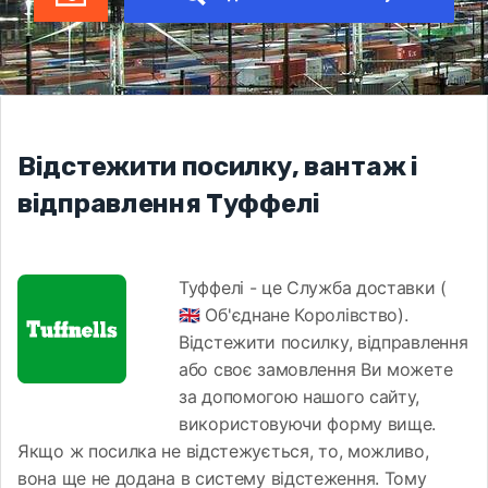
Відстежити посилку, вантаж і
відправлення Туффелі
Туффелі - це Служба доставки (
🇬🇧 Об'єднане Королівство).
Відстежити посилку, відправлення
або своє замовлення Ви можете
за допомогою нашого сайту,
використовуючи форму вище.
Якщо ж посилка не відстежується, то, можливо,
вона ще не додана в систему відстеження. Тому