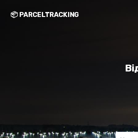
📦 PARCELTRACKING
Ві