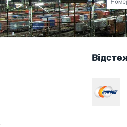
Відсте