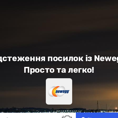
дстеження посилок із Newe
Просто та легко!