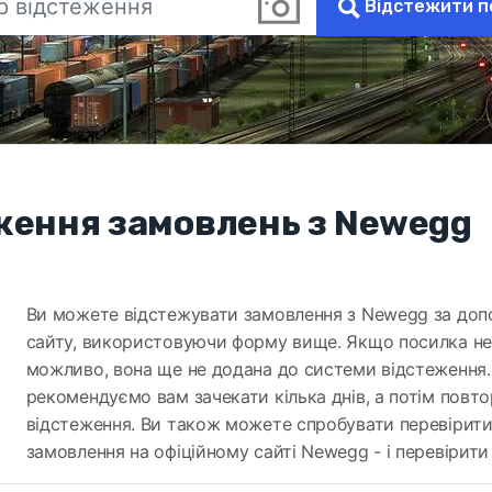
Відстежити п
ження замовлень з Newegg
Ви можете відстежувати замовлення з Newegg за до
сайту, використовуючи форму вище. Якщо посилка не
можливо, вона ще не додана до системи відстеження
рекомендуємо вам зачекати кілька днів, а потім повт
відстеження. Ви також можете спробувати перевірити
замовлення на офіційному сайті Newegg -
і перевірити