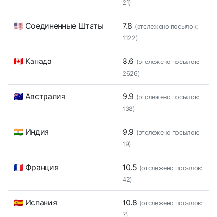
21)
🇺🇸 Соединенные Штаты
7.8
(отслежено посылок:
1122)
🇨🇦 Канада
8.6
(отслежено посылок:
2626)
🇦🇺 Австралия
9.9
(отслежено посылок:
138)
🇮🇳 Индия
9.9
(отслежено посылок:
19)
🇫🇷 Франция
10.5
(отслежено посылок:
42)
🇪🇸 Испания
10.8
(отслежено посылок:
7)