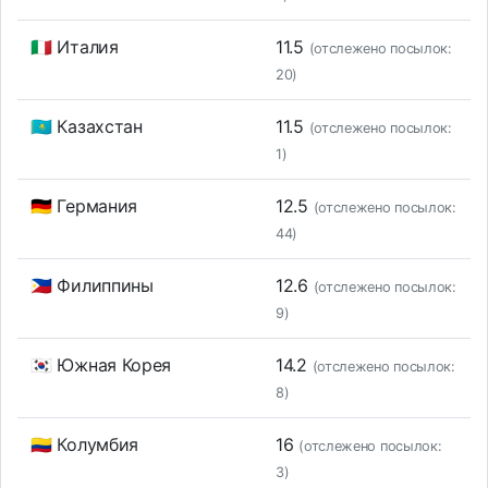
🇮🇹 Италия
11.5
(отслежено посылок:
20)
🇰🇿 Казахстан
11.5
(отслежено посылок:
1)
🇩🇪 Германия
12.5
(отслежено посылок:
44)
🇵🇭 Филиппины
12.6
(отслежено посылок:
9)
🇰🇷 Южная Корея
14.2
(отслежено посылок:
8)
🇨🇴 Колумбия
16
(отслежено посылок:
3)