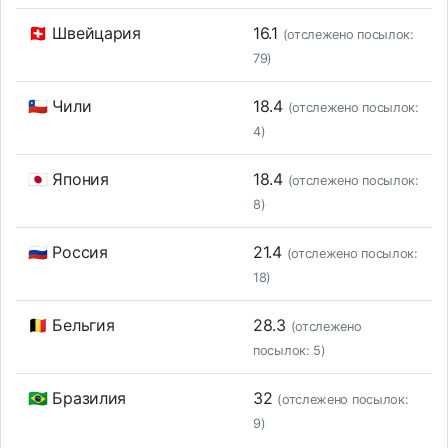
🇨🇭 Швейцария
16.1
(отслежено посылок:
79)
🇨🇱 Чили
18.4
(отслежено посылок:
4)
🇯🇵 Япония
18.4
(отслежено посылок:
8)
🇷🇺 Россия
21.4
(отслежено посылок:
18)
🇧🇪 Бельгия
28.3
(отслежено
посылок: 5)
🇧🇷 Бразилия
32
(отслежено посылок:
9)