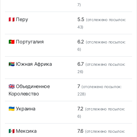
7)
🇵🇪 Перу
5.5
(отслежено посылок:
43)
🇵🇹 Португалия
6.2
(отслежено посылок:
6)
🇿🇦 Южная Африка
6.7
(отслежено посылок:
26)
🇬🇧 Объединенное
7
(отслежено посылок:
Королевство
228)
🇺🇦 Украина
7.2
(отслежено посылок:
6)
🇲🇽 Мексика
7.6
(отслежено посылок: