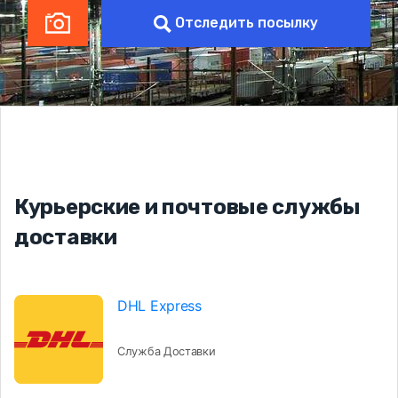
Отследить посылку
Курьерские и почтовые службы
доставки
DHL Express
Служба Доставки