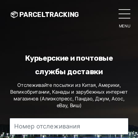
📦 PARCELTRACKING
MENU
CLO
Курьерские и почтовые
службы доставки
Отслеживайте посылки из Китая, Америки,
Великобритании, Канады и зарубежных интернет
магазинов (Алиэкспресс, Пандао, Джум, Асос,
eBay, Виш)