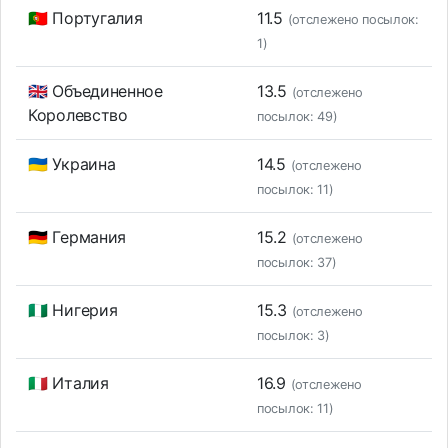
🇵🇹 Португалия
11.5
(отслежено посылок:
1)
🇬🇧 Объединенное
13.5
(отслежено
Королевство
посылок: 49)
🇺🇦 Украина
14.5
(отслежено
посылок: 11)
🇩🇪 Германия
15.2
(отслежено
посылок: 37)
🇳🇬 Нигерия
15.3
(отслежено
посылок: 3)
🇮🇹 Италия
16.9
(отслежено
посылок: 11)