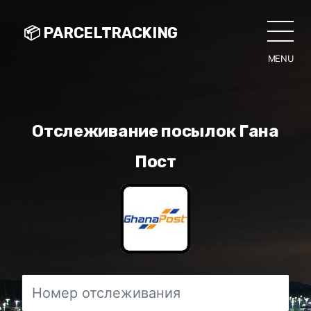
📦 PARCELTRACKING
MENU
CLO
Отслеживание посылок Гана
Пост