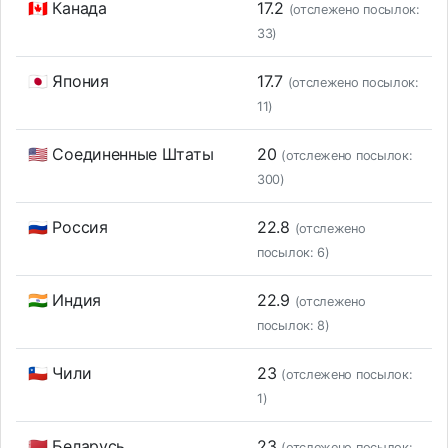
🇨🇦 Канада
17.2
(отслежено посылок:
33)
🇯🇵 Япония
17.7
(отслежено посылок:
11)
🇺🇸 Соединенные Штаты
20
(отслежено посылок:
300)
🇷🇺 Россия
22.8
(отслежено
посылок: 6)
🇮🇳 Индия
22.9
(отслежено
посылок: 8)
🇨🇱 Чили
23
(отслежено посылок:
1)
🇧🇾 Беларусь
23
(отслежено посылок: