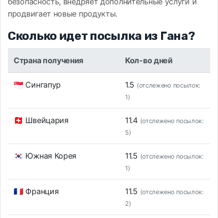
безопасность, внедряет дополнительные услуги и
продвигает новые продукты.
Сколько идет посылка из Гана?
Страна получения
Кол-во дней
🇸🇬 Сингапур
1.5
(отслежено посылок:
1)
🇨🇭 Швейцария
11.4
(отслежено посылок:
5)
🇰🇷 Южная Корея
11.5
(отслежено посылок:
1)
🇫🇷 Франция
11.5
(отслежено посылок:
2)