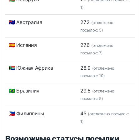
1)
🇦🇺 Австралия
27.2
(отслежено
посылок: 5)
🇪🇸 Испания
27.6
(отслежено
посылок: 7)
🇿🇦 Южная Африка
28.9
(отслежено
посылок: 10)
🇧🇷 Бразилия
29.5
(отслежено
посылок: 5)
🇵🇭 Филиппины
45
(отслежено посылок:
1)
Возможные статусы посылки