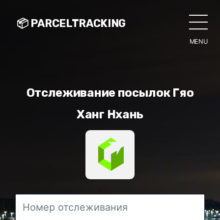
📦 PARCELTRACKING
MENU
CLO
Отслеживание посылок Гяо
Ханг Нхань