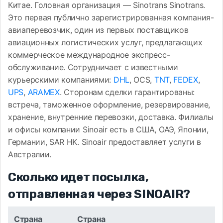
Китае. Головная организация — Sinotrans Sinotrans.
Это первая публично зарегистрированная компания-
авиаперевозчик, один из первых поставщиков
авиационных логистических услуг, предлагающих
коммерческое международное экспресс-
обслуживание. Сотрудничает с известными
курьерскими компаниями:
DHL
, OCS,
TNT
,
FEDEX
,
UPS
,
ARAMEX
. Сторонам сделки гарантированы:
встреча, таможенное оформление, резервирование,
хранение, внутренние перевозки, доставка. Филиалы
и офисы компании Sinoair есть в США, ОАЭ, Японии,
Германии, SAR HK. Sinoair предоставляет услуги в
Австралии.
Сколько идет посылка,
отправленная через SINOAIR?
Страна
Страна