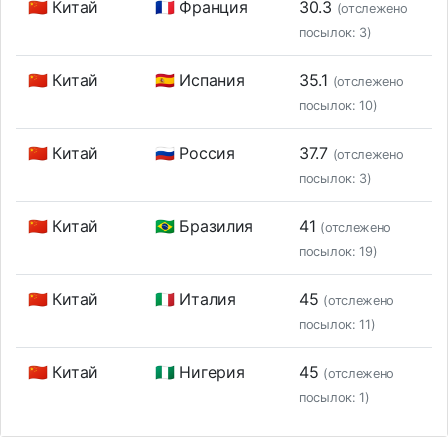
🇨🇳 Китай
🇫🇷 Франция
30.3
(отслежено
посылок: 3)
🇨🇳 Китай
🇪🇸 Испания
35.1
(отслежено
посылок: 10)
🇨🇳 Китай
🇷🇺 Россия
37.7
(отслежено
посылок: 3)
🇨🇳 Китай
🇧🇷 Бразилия
41
(отслежено
посылок: 19)
🇨🇳 Китай
🇮🇹 Италия
45
(отслежено
посылок: 11)
🇨🇳 Китай
🇳🇬 Нигерия
45
(отслежено
посылок: 1)