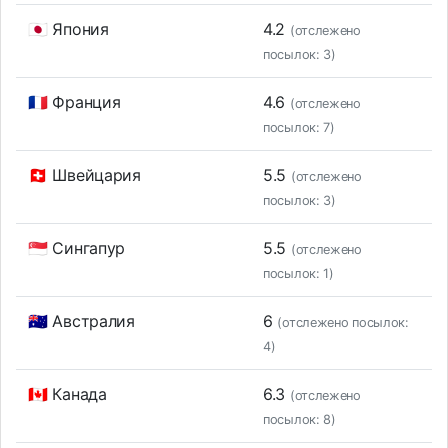
🇯🇵 Япония
4.2
(отслежено
посылок: 3)
🇫🇷 Франция
4.6
(отслежено
посылок: 7)
🇨🇭 Швейцария
5.5
(отслежено
посылок: 3)
🇸🇬 Сингапур
5.5
(отслежено
посылок: 1)
🇦🇺 Австралия
6
(отслежено посылок:
4)
🇨🇦 Канада
6.3
(отслежено
посылок: 8)