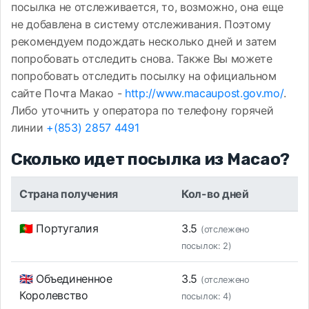
посылка не отслеживается, то, возможно, она еще
не добавлена в систему отслеживания. Поэтому
рекомендуем подождать несколько дней и затем
попробовать отследить снова. Также Вы можете
попробовать отследить посылку на официальном
сайте Почта Макао -
http://www.macaupost.gov.mo/
.
Либо уточнить у оператора по телефону горячей
линии
+(853) 2857 4491
Сколько идет посылка из Macao?
Страна получения
Кол-во дней
🇵🇹 Португалия
3.5
(отслежено
посылок: 2)
🇬🇧 Объединенное
3.5
(отслежено
Королевство
посылок: 4)