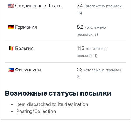
🇺🇸 Соединенные Штаты
7.4
(отслежено посылок:
16)
🇩🇪 Германия
8.2
(отслежено
посылок: 3)
🇧🇪 Бельгия
11.5
(отслежено
посылок: 1)
🇵🇭 Филиппины
23
(отслежено посылок:
2)
Возможные статусы посылки
Item dispatched to its destination
Posting/Collection