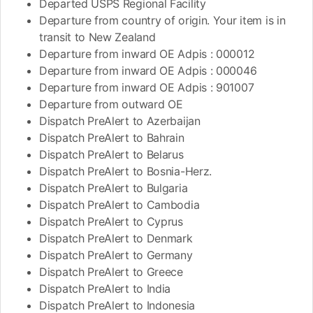
Departed USPS Regional Facility
Departure from country of origin. Your item is in
transit to New Zealand
Departure from inward OE Adpis : 000012
Departure from inward OE Adpis : 000046
Departure from inward OE Adpis : 901007
Departure from outward OE
Dispatch PreAlert to Azerbaijan
Dispatch PreAlert to Bahrain
Dispatch PreAlert to Belarus
Dispatch PreAlert to Bosnia-Herz.
Dispatch PreAlert to Bulgaria
Dispatch PreAlert to Cambodia
Dispatch PreAlert to Cyprus
Dispatch PreAlert to Denmark
Dispatch PreAlert to Germany
Dispatch PreAlert to Greece
Dispatch PreAlert to India
Dispatch PreAlert to Indonesia