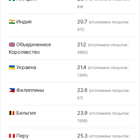
84)
🇮🇳 Индия
20.7
(отслежено посылок:
911)
🇬🇧 Объединенное
21.2
(отслежено посылок:
Королевство
4665)
🇺🇦 Украина
21.4
(отслежено посылок:
1349)
🇵🇭 Филиппины
22.6
(отслежено посылок:
67)
🇧🇪 Бельгия
23.9
(отслежено посылок:
1599)
🇵🇪 Перу
25.3
(отслежено посылок: