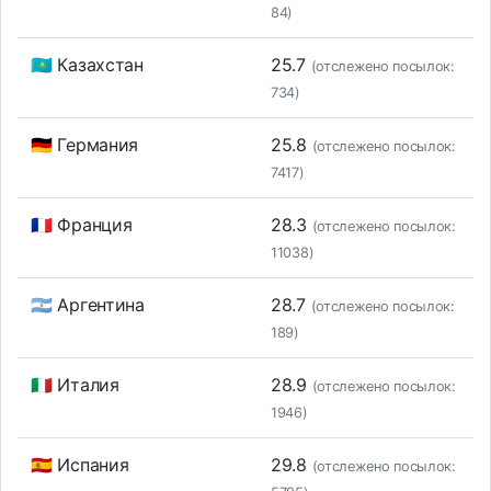
84)
🇰🇿 Казахстан
25.7
(отслежено посылок:
734)
🇩🇪 Германия
25.8
(отслежено посылок:
7417)
🇫🇷 Франция
28.3
(отслежено посылок:
11038)
🇦🇷 Аргентина
28.7
(отслежено посылок:
189)
🇮🇹 Италия
28.9
(отслежено посылок:
1946)
🇪🇸 Испания
29.8
(отслежено посылок: