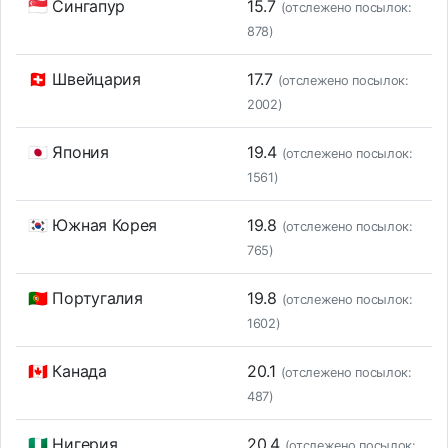
🇸🇬 Сингапур
15.7
(отслежено посылок:
878)
🇨🇭 Швейцария
17.7
(отслежено посылок:
2002)
🇯🇵 Япония
19.4
(отслежено посылок:
1561)
🇰🇷 Южная Корея
19.8
(отслежено посылок:
765)
🇵🇹 Португалия
19.8
(отслежено посылок:
1602)
🇨🇦 Канада
20.1
(отслежено посылок:
487)
🇳🇬 Нигерия
20.4
(отслежено посылок: