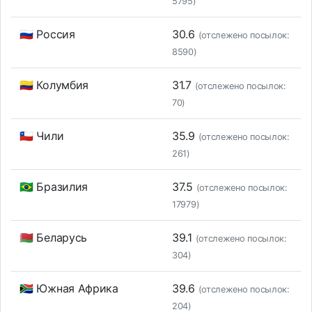
5795)
🇷🇺 Россия
30.6
(отслежено посылок:
8590)
🇨🇴 Колумбия
31.7
(отслежено посылок:
70)
🇨🇱 Чили
35.9
(отслежено посылок:
261)
🇧🇷 Бразилия
37.5
(отслежено посылок:
17979)
🇧🇾 Беларусь
39.1
(отслежено посылок:
304)
🇿🇦 Южная Африка
39.6
(отслежено посылок:
204)