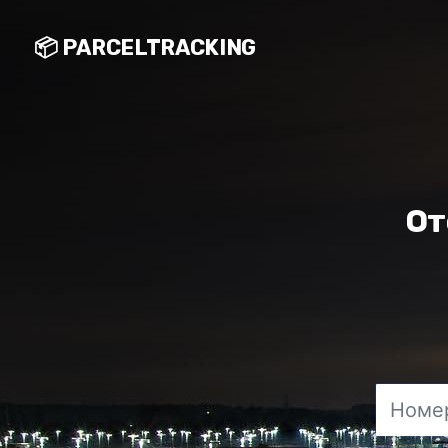
📦 PARCELTRACKING
От