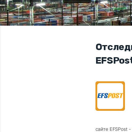
Отслед
EFSPos
сайте EFSPost 